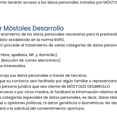
nte tendrán acceso a los datos personales tratados por MÓSTO
r Móstoles Desarrollo
tamiento de los datos personales necesarios para la prestación
l dato establecido en la norma RGPD.
O procede al tratamiento de varias categorías de datos personal
re, apellidos, NIF, y domicilio).
dirección de correo electrónico).
os interesados.
coja sus datos personales a través de terceros.
que su contacto sea facilitado por algún familiar o representan
a persona jurídica que sea cliente de MÓSTOLES DESARROLLO.
rceros o por otros medios, le facilitará la información relativa 
egorías especiales de datos personales, es decir, datos relativo
icas u opiniones políticas, ni datos genéticos o biométricos. No ob
á a la solicitud del consentimiento oportuno.