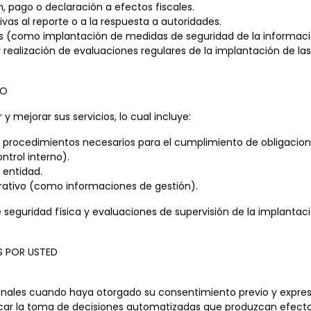
 pago o declaración a efectos fiscales.
vas al reporte o a la respuesta a autoridades.
s (como implantación de medidas de seguridad de la información
 realización de evaluaciones regulares de la implantación de la
LO
 y mejorar sus servicios, lo cual incluye:
los procedimientos necesarios para el cumplimiento de obligacio
trol interno).
 entidad.
rativo (como informaciones de gestión).
seguridad física y evaluaciones de supervisión de la implantac
S POR USTED
les cuando haya otorgado su consentimiento previo y expreso
icar la toma de decisiones automatizadas que produzcan efecto