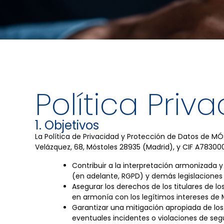
Política Priv
1. Objetivos
La Política de Privacidad y Protección de Datos de
Velázquez, 68, Móstoles 28935 (Madrid), y CIF A7830000
Contribuir a la interpretación armonizada 
(en adelante, RGPD) y demás legislaciones 
Asegurar los derechos de los titulares de l
en armonía con los legítimos intereses d
Garantizar una mitigación apropiada de los 
eventuales incidentes o violaciones de segu