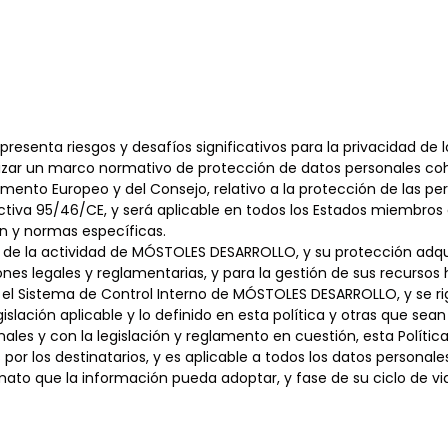
 presenta riesgos y desafíos significativos para la privacidad de
tizar un marco normativo de protección de datos personales cohe
amento Europeo y del Consejo, relativo a la protección de las p
ctiva 95/46/CE, y será aplicable en todos los Estados miembros 
n y normas específicas.
o de la actividad de MÓSTOLES DESARROLLO, y su protección adquie
ones legales y reglamentarias, y para la gestión de sus recurso
l Sistema de Control Interno de MÓSTOLES DESARROLLO, y se rige 
lación aplicable y lo definido en esta política y otras que sean
es y con la legislación y reglamento en cuestión, esta Política 
or los destinatarios, y es aplicable a todos los datos personal
 que la información pueda adoptar, y fase de su ciclo de vida,