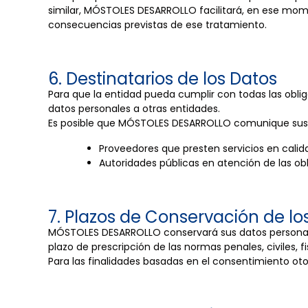
similar, MÓSTOLES DESARROLLO facilitará, en ese mome
consecuencias previstas de ese tratamiento.
6. Destinatarios de los Datos
Para que la entidad pueda cumplir con todas las obli
datos personales a otras entidades.
Es posible que MÓSTOLES DESARROLLO comunique sus da
Proveedores que presten servicios en cali
Autoridades públicas en atención de las obl
7. Plazos de Conservación de lo
MÓSTOLES DESARROLLO conservará sus datos personales
plazo de prescripción de las normas penales, civiles, f
Para las finalidades basadas en el consentimiento ot