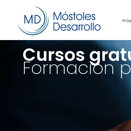
Pró
Cursos grat
Formación p