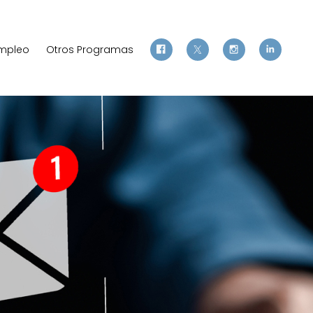
mpleo
Otros Programas