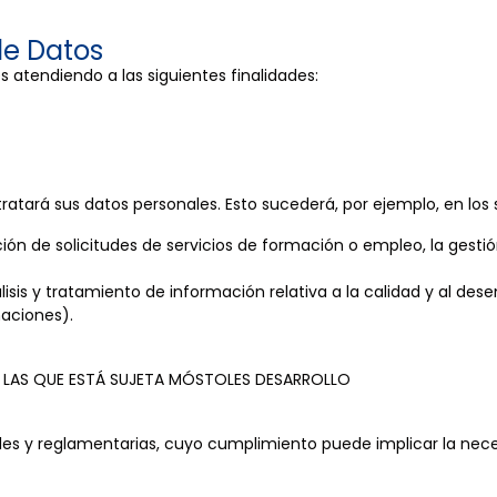
de Datos
atendiendo a las siguientes finalidades:
tratará sus datos personales. Esto sucederá, por ejemplo, en los 
ción de solicitudes de servicios de formación o empleo, la gesti
lisis y tratamiento de información relativa a la calidad y al de
maciones).
 A LAS QUE ESTÁ SUJETA MÓSTOLES DESARROLLO
les y reglamentarias, cuyo cumplimiento puede implicar la nec