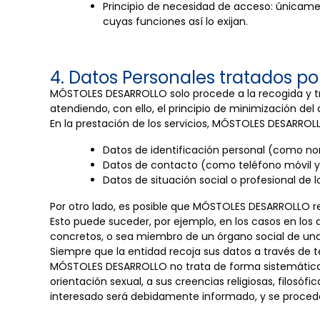
Principio de necesidad de acceso: únicame
cuyas funciones así lo exijan.
4. Datos Personales tratados po
MÓSTOLES DESARROLLO solo procede a la recogida y tra
atendiendo, con ello, el principio de minimización de
En la prestación de los servicios, MÓSTOLES DESARROLL
Datos de identificación personal (como nomb
Datos de contacto (como teléfono móvil y 
Datos de situación social o profesional de l
Por otro lado, es posible que MÓSTOLES DESARROLLO re
Esto puede suceder, por ejemplo, en los casos en los 
concretos, o sea miembro de un órgano social de un
Siempre que la entidad recoja sus datos a través de te
MÓSTOLES DESARROLLO no trata de forma sistemática cat
orientación sexual, a sus creencias religiosas, filosóf
interesado será debidamente informado, y se proceder