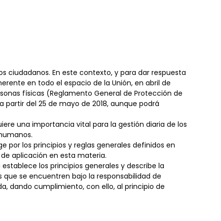
 los ciudadanos. En este contexto, y para dar respuesta
rente en todo el espacio de la Unión, en abril de
ersonas físicas (Reglamento General de Protección de
a partir del 25 de mayo de 2018, aunque podrá
re una importancia vital para la gestión diaria de los
s humanos.
por los principios y reglas generales definidos en
 de aplicación en esta materia.
establece los principios generales y describe la
es que se encuentren bajo la responsabilidad de
 dando cumplimiento, con ello, al principio de