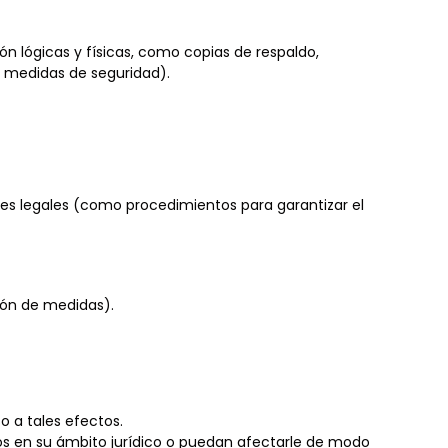
 lógicas y físicas, como copias de respaldo,
s medidas de seguridad).
nes legales (como procedimientos para garantizar el
ión de medidas).
 a tales efectos.
s en su ámbito jurídico o puedan afectarle de modo