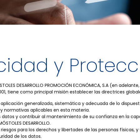
acidad y Protec
 MÓSTOLES DESARROLLO PROMOCIÓN ECONÓMICA, S.A (en adelante,
1, tiene como principal misión establecer las directrices globale
y aplicación generalizada, sistemática y adecuada de lo dispue
y normativas aplicables en esta materia.
os datos y contribuir al mantenimiento de su confianza en la ca
e MÓSTOLES DESARROLLO.
riesgos para los derechos y libertades de las personas físicas, 
ridad de los datos.