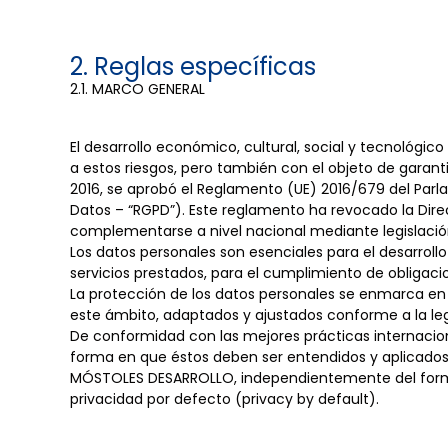
2. Reglas específicas
2.1. MARCO GENERAL
El desarrollo económico, cultural, social y tecnológico
a estos riesgos, pero también con el objeto de garan
2016, se aprobó el Reglamento (UE) 2016/679 del Parl
Datos – “RGPD”). Este reglamento ha revocado la Dire
complementarse a nivel nacional mediante legislació
Los datos personales son esenciales para el desarroll
servicios prestados, para el cumplimiento de obligaci
La protección de los datos personales se enmarca en e
este ámbito, adaptados y ajustados conforme a la legis
De conformidad con las mejores prácticas internacional
forma en que éstos deben ser entendidos y aplicados p
MÓSTOLES DESARROLLO, independientemente del formato
privacidad por defecto (privacy by default).