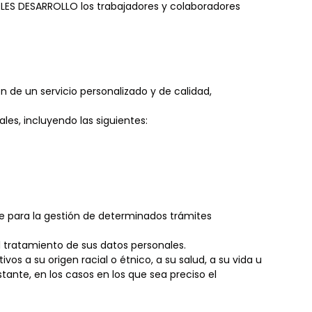
LES DESARROLLO los trabajadores y colaboradores
 de un servicio personalizado y de calidad,
es, incluyendo las siguientes:
te para la gestión de determinados trámites
al tratamiento de sus datos personales.
s a su origen racial o étnico, a su salud, a su vida u
stante, en los casos en los que sea preciso el