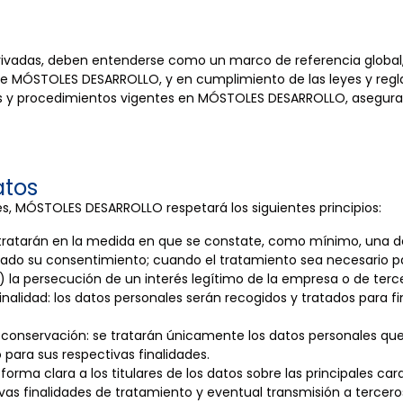
 derivadas, deben entenderse como un marco de referencia global,
de MÓSTOLES DESARROLLO, y en cumplimiento de las leyes y regl
cas y procedimientos vigentes en MÓSTOLES DESARROLLO, asegur
atos
s, MÓSTOLES DESARROLLO respetará los siguientes principios:
se tratarán en la medida en que se constate, como mínimo, una de 
tado su consentimiento; cuando el tratamiento sea necesario para 
) la persecución de un interés legítimo de la empresa o de terc
 finalidad: los datos personales serán recogidos y tratados para 
la conservación: se tratarán únicamente los datos personales qu
para sus respectivas finalidades.
 forma clara a los titulares de los datos sobre las principales c
ivas finalidades de tratamiento y eventual transmisión a tercero