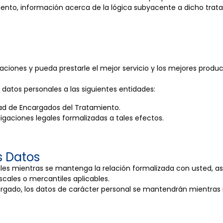
nto, información acerca de la lógica subyacente a dicho trata
gaciones y pueda prestarle el mejor servicio y los mejores prod
tos personales a las siguientes entidades:
dad de Encargados del Tratamiento.
igaciones legales formalizadas a tales efectos.
s Datos
 mientras se mantenga la relación formalizada con usted, así c
iscales o mercantiles aplicables.
orgado, los datos de carácter personal se mantendrán mientras 