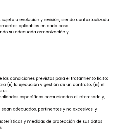
 sujeta a evolución y revisión, siendo contextualizada
amentos aplicables en cada caso.
ando su adecuada armonización y
las condiciones previstas para el tratamiento lícito:
(ii) la ejecución y gestión de un contrato, (iii) el
eros.
finalidades específicas comunicadas al interesado y,
e sean adecuados, pertinentes y no excesivos, y
aracterísticas y medidas de protección de sus datos
s.