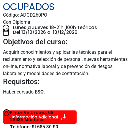
OCUPADOS
Código: ADGD260PO
Con Diploma
Lunes a Jueves 18-21h.
100h Teóricas
Del 13/10/2026 al 10/12/2026
Objetivos del curso:
Adquirir conocimientos y aplicar las técnicas para el
reclutamiento y selección de personal, nuevas herramientas
on-line, normativa laboral y de prevención de riesgos
laborales y modalidades de contratación.
Requisitos:
Haber cursado
ESO
.
Pintor Velázquez, 68.
28935 Móstoles
Teléfono: 91 685 30 90