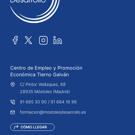
Centro de Empleo y Promoción
Económica Tierno Galván
C/ Pintor Velázquez, 68
28935 Móstoles (Madrid)
91 685 30 90
/
91 664 16 96
formacion@mostolesdesarrollo.es