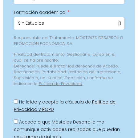
Formación académica
Responsable del Tratamiento: MÓSTOLES DESARROLLO
PROMOCIÓN ECONÓMICA, S.A
Finalidad del tratamiento: Gestionar el curso en el
cual se ha preinscrito.
Derechos: Puede ejercitar los derechos de Acceso,
Rectificación, Portabilidad, Limitación del tratamiento,
Supresión o, en su caso, Oposición, conforme se
indica en la
Política de Privacidad
.
He leído y acepto la cláusula de
Política de
Privacidad y RGPD
Accedo a que Móstoles Desarrollo me
comunique actividades realizadas que puedan
resultarme de interés.