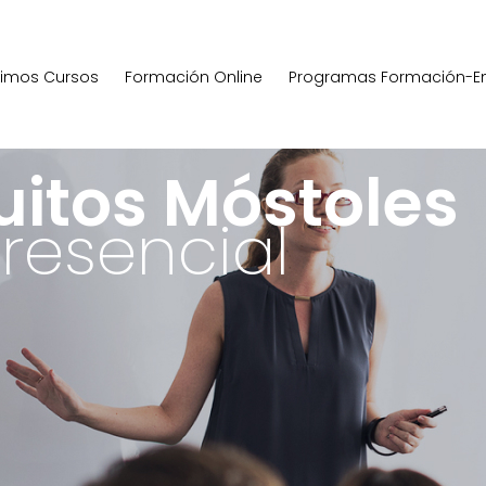
ximos Cursos
Formación Online
Programas Formación-E
uitos Móstoles
resencial