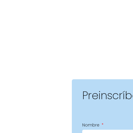
Preinscrí
Nombre