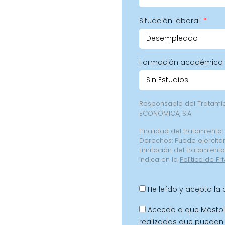
Situación laboral
Formación académica
Responsable del Tratam
ECONÓMICA, S.A
Finalidad del tratamiento:
Derechos: Puede ejercitar
Limitación del tratamient
indica en la
Política de Pr
He leído y acepto la
Accedo a que Móstol
realizadas que puedan 