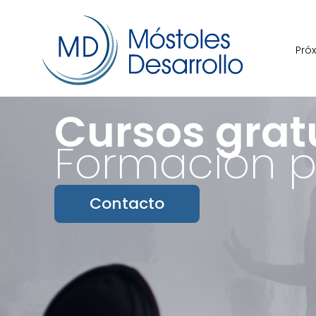
Pró
Cursos grat
Formación p
Contacto