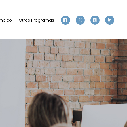
mpleo
Otros Programas