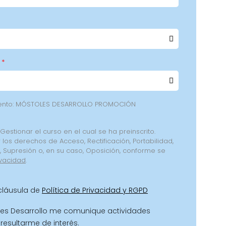
iento: MÓSTOLES DESARROLLO PROMOCIÓN
 Gestionar el curso en el cual se ha preinscrito.
 los derechos de Acceso, Rectificación, Portabilidad,
o, Supresión o, en su caso, Oposición, conforme se
ivacidad
.
 cláusula de
Política de Privacidad y RGPD
es Desarrollo me comunique actividades
resultarme de interés.