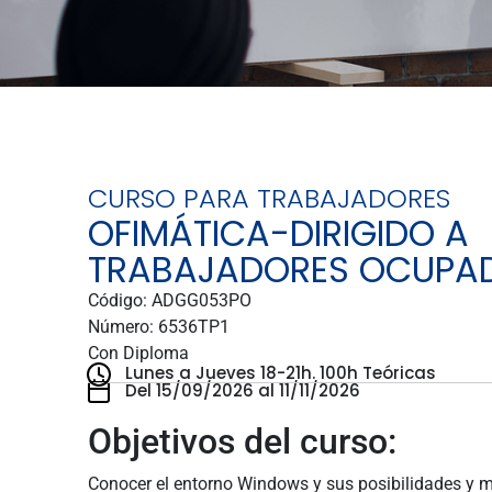
CURSO PARA TRABAJADORES
OFIMÁTICA-DIRIGIDO A
TRABAJADORES OCUPA
Código: ADGG053PO
Número: 6536TP1
Con Diploma
Lunes a Jueves 18-21h.
100h Teóricas
Del 15/09/2026 al 11/11/2026
Objetivos del curso:
Conocer el entorno Windows y sus posibilidades y ma