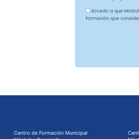
Accedo a que Móstol
formación que conside
Centro de Formación Municipal
Cent