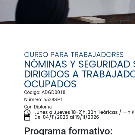
CURSO PARA TRABAJADORES
NÓMINAS Y SEGURIDAD S
DIRIGIDOS A TRABAJAD
OCUPADOS
Código: ADGD0018
Número: 6538SP1
Con Diploma
Lunes a Jueves 18-21h.
30h Teóricas
/ --h P
Del 04/11/2026 al 19/11/2026
Programa formativo: