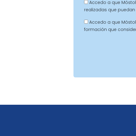
Accedo a que Móstol
realizadas que puedan 
Accedo a que Móstol
formación que conside