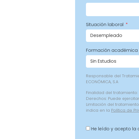
Situación laboral
Formación académica
Responsable del Tratam
ECONÓMICA, S.A
Finalidad del tratamiento:
Derechos: Puede ejercitar
Limitación del tratamient
indica en la
Política de Pr
He leído y acepto la