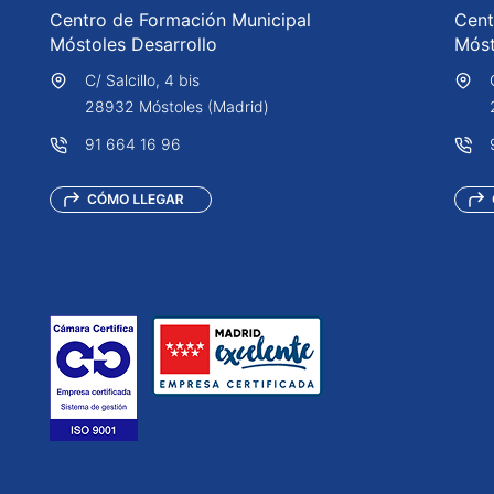
Centro de Formación Municipal
Cent
Móstoles Desarrollo
Móst
C/ Salcillo, 4 bis
28932 Móstoles (Madrid)
91 664 16 96