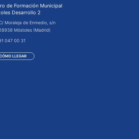
ro de Formación Municipal
oles Desarrollo 2
C/ Moraleja de Enmedio, s/n
28938 Móstoles (Madrid)
91 047 00 31