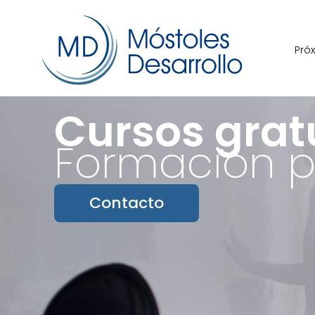
Pró
Cursos grat
Formación p
Contacto