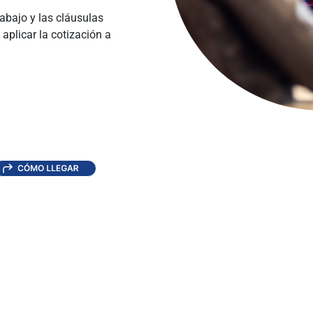
rabajo y las cláusulas
plicar la cotización a