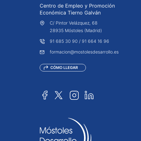
Centro de Empleo y Promoción
Económica Tierno Galván
C/ Pintor Velázquez, 68
28935 Móstoles (Madrid)
91 685 30 90
/
91 664 16 96
formacion@mostolesdesarrollo.es