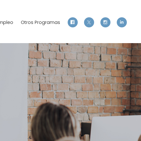
mpleo
Otros Programas