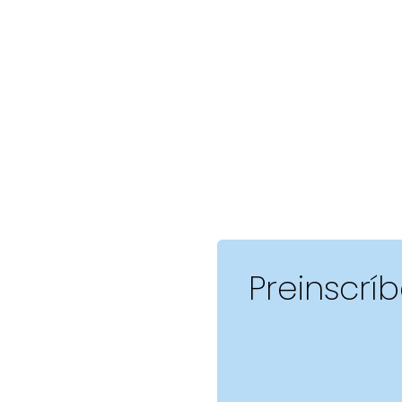
Preinscrí