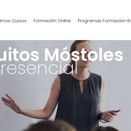
ximos Cursos
Formación Online
Programas Formación-E
uitos Móstoles
resencial