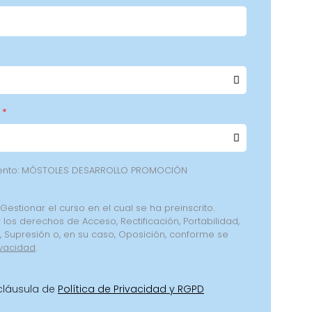
iento: MÓSTOLES DESARROLLO PROMOCIÓN
 Gestionar el curso en el cual se ha preinscrito.
 los derechos de Acceso, Rectificación, Portabilidad,
o, Supresión o, en su caso, Oposición, conforme se
ivacidad
.
 cláusula de
Política de Privacidad y RGPD