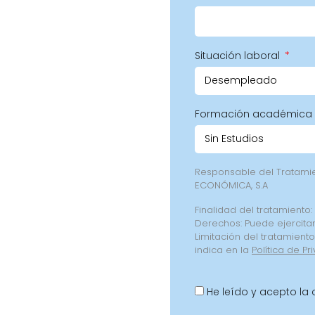
Situación laboral
Formación académica
Responsable del Tratam
ECONÓMICA, S.A
Finalidad del tratamiento:
Derechos: Puede ejercitar
Limitación del tratamient
indica en la
Política de Pr
He leído y acepto la