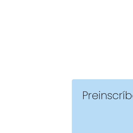
Preinscrí