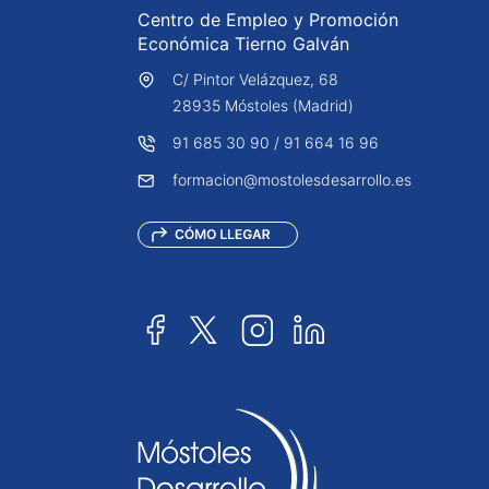
Centro de Empleo y Promoción
Económica Tierno Galván
C/ Pintor Velázquez, 68
28935 Móstoles (Madrid)
91 685 30 90
/
91 664 16 96
formacion@mostolesdesarrollo.es