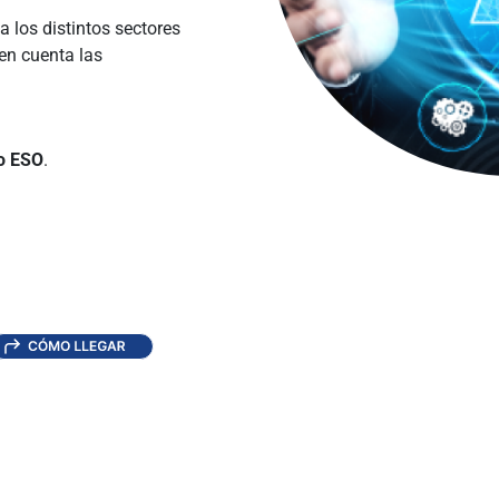
 a los distintos sectores
en cuenta las
 o ESO
.