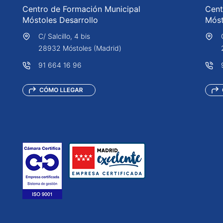
Centro de Formación Municipal
Cent
Móstoles Desarrollo
Móst
C/ Salcillo, 4 bis
28932 Móstoles (Madrid)
91 664 16 96