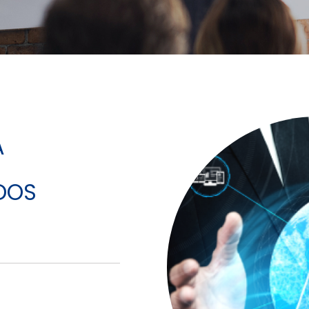
A
DOS