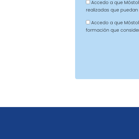
Accedo a que Móstol
realizadas que puedan 
Accedo a que Móstol
formación que conside