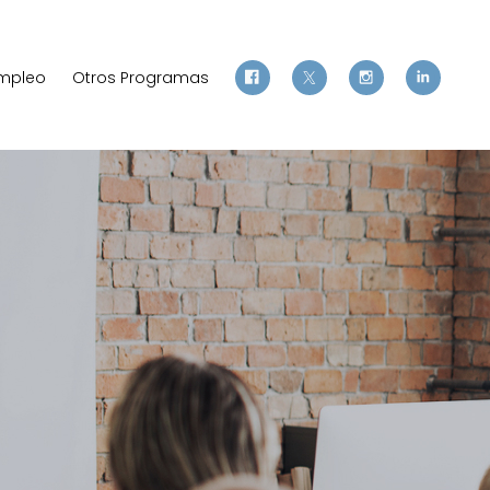
mpleo
Otros Programas