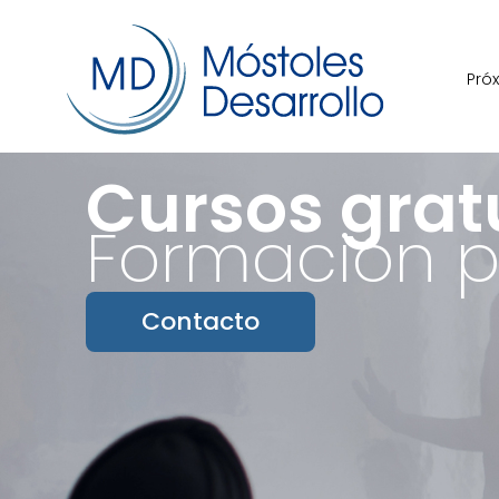
Pró
Cursos grat
Formación p
Contacto