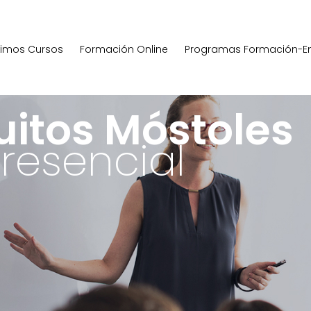
ximos Cursos
Formación Online
Programas Formación-E
uitos Móstoles
resencial