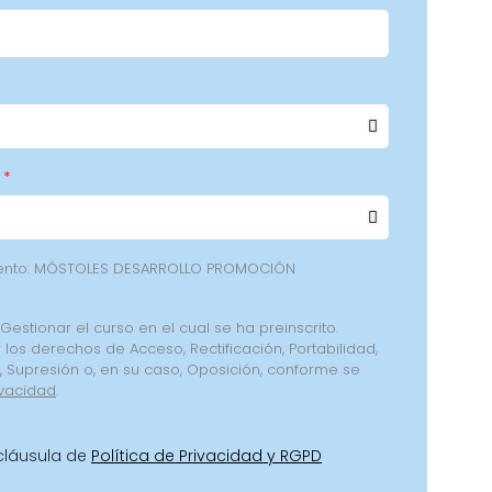
iento: MÓSTOLES DESARROLLO PROMOCIÓN
 Gestionar el curso en el cual se ha preinscrito.
 los derechos de Acceso, Rectificación, Portabilidad,
o, Supresión o, en su caso, Oposición, conforme se
ivacidad
.
 cláusula de
Política de Privacidad y RGPD