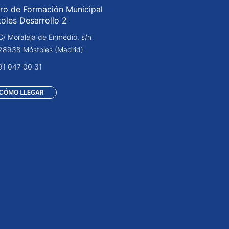
ro de Formación Municipal
oles Desarrollo 2
C/ Moraleja de Enmedio, s/n
28938 Móstoles (Madrid)
91 047 00 31