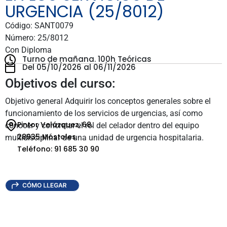
URGENCIA (25/8012)
Código: SANT0079
Número: 25/8012
Con Diploma
Turno de mañana.
100h Teóricas
Del 05/10/2026 al 06/11/2026
Objetivos del curso:
Objetivo general Adquirir los conceptos generales sobre el
funcionamiento de los servicios de urgencias, así como
Pintor Velázquez, 68.
conocer y concretar el rol del celador dentro del equipo
28935 Móstoles
multidisciplinar de una unidad de urgencia hospitalaria.
Teléfono: 91 685 30 90