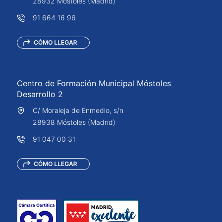
28932 Móstoles (Madrid)
91 664 16 96
Centro de Formación Municipal Móstoles
Desarrollo 2
C/ Moraleja de Enmedio, s/n
28938 Móstoles (Madrid)
91 047 00 31