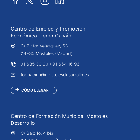
Centro de Empleo y Promoción
Económica Tierno Galván
C/ Pintor Velázquez, 68
28935 Móstoles (Madrid)
91 685 30 90
/
91 664 16 96
formacion@mostolesdesarrollo.es
Centro de Formación Municipal Móstoles
Desarrollo
C/ Salcillo, 4 bis